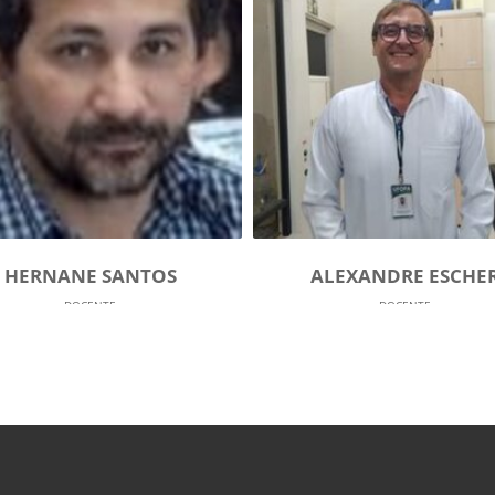
ALEXANDRE ESCHER
ELENN ARAN
DOCENTE
ELENN ARANHA