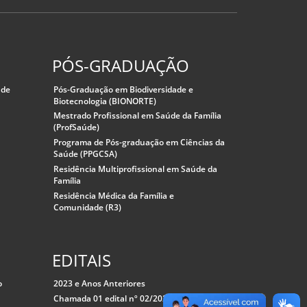
PÓS-GRADUAÇÃO
úde
Pós-Graduação em Biodiversidade e
Biotecnologia (BIONORTE)
Mestrado Profissional em Saúde da Família
(ProfSaúde)
Programa de Pós-graduação em Ciências da
Saúde (PPGCSA)
Residência Multiprofissional em Saúde da
Família
Residência Médica da Família e
Comunidade (R3)
EDITAIS
o
2023 e Anos Anteriores
Chamada 01 edital nº 02/2024/CGPrits -