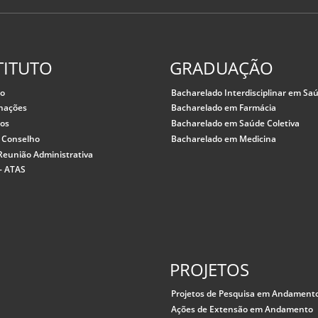
TITUTO
GRADUAÇÃO
co
Bacharelado Interdisciplinar em Sa
nações
Bacharelado em Farmácia
sos
Bacharelado em Saúde Coletiva
o Conselho
Bacharelado em Medicina
Reunião Administrativa
- ATAS
PROJETOS
Projetos de Pesquisa em Andament
Ações de Extensão em Andamento