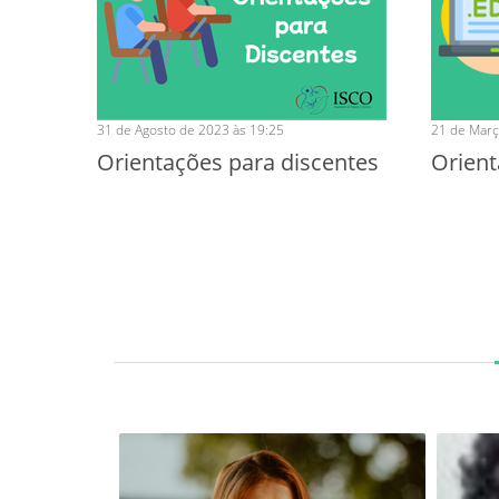
31 de Agosto de 2023 às 19:25
21 de Març
Orientações para discentes
Orient
Previous