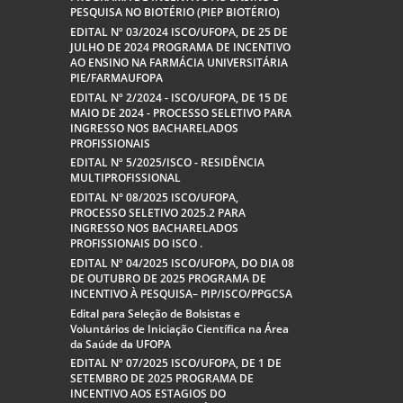
PESQUISA NO BIOTÉRIO (PIEP BIOTÉRIO)
EDITAL Nº 03/2024 ISCO/UFOPA, DE 25 DE
JULHO DE 2024 PROGRAMA DE INCENTIVO
AO ENSINO NA FARMÁCIA UNIVERSITÁRIA
PIE/FARMAUFOPA
EDITAL Nº 2/2024 - ISCO/UFOPA, DE 15 DE
MAIO DE 2024 - PROCESSO SELETIVO PARA
INGRESSO NOS BACHARELADOS
PROFISSIONAIS
EDITAL Nº 5/2025/ISCO - RESIDÊNCIA
MULTIPROFISSIONAL
EDITAL N° 08/2025 ISCO/UFOPA,
PROCESSO SELETIVO 2025.2 PARA
INGRESSO NOS BACHARELADOS
PROFISSIONAIS DO ISCO .
EDITAL Nº 04/2025 ISCO/UFOPA, DO DIA 08
DE OUTUBRO DE 2025 PROGRAMA DE
INCENTIVO À PESQUISA– PIP/ISCO/PPGCSA
Edital para Seleção de Bolsistas e
Voluntários de Iniciação Científica na Área
da Saúde da UFOPA
EDITAL Nº 07/2025 ISCO/UFOPA, DE 1 DE
SETEMBRO DE 2025 PROGRAMA DE
INCENTIVO AOS ESTAGIOS DO