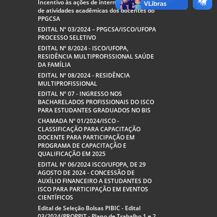
Incentivo às ações de internacionalização
de atividades acadêmicas dos docentes do
PPGCSA
EDITAL Nº 03/2024 – PPGCSA/ISCO/UFOPA
PROCESSO SELETIVO
EDITAL Nº 8/2024 - ISCO/UFOPA,
RESIDÊNCIA MULTIPROFISSIONAL SAÚDE
DA FAMÍLIA
EDITAL Nº 08/2024 - RESIDÊNCIA
MULTIPROFISSIONAL
EDITAL Nº 07 - INGRESSO NOS
BACHARELADOS PROFISSIONAIS DO ISCO
PARA ESTUDANTES GRADUADOS NO BIS
CHAMADA Nº 01/2024/ISCO -
CLASSIFICAÇÃO PARA CAPACITAÇÃO
DOCENTE PARA PARTICIPAÇÃO EM
PROGRAMA DE CAPACITAÇÃO E
QUALIFICAÇÃO EM 2025
EDITAL Nº 06/2024 ISCO/UFOPA, DE 29
AGOSTO DE 2024 - CONCESSÃO DE
AUXÍLIO FINANCEIRO A ESTUDANTES DO
ISCO PARA PARTICIPAÇÃO EM EVENTOS
CIENTÍFICOS
Edital de Seleção Bolsas PIBIC - Edital
03/2024/PROPPIT - Plano de Trabalho 1 e 2