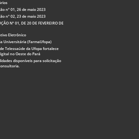
rios
ão nº 01, 26 de maio 2023
ão nº 02, 23 de maio 2023
ÇÃO Nº 01, DE 20 DE FEVEREIRO DE
tivo Eletrônico
a Universitária (FarmaUfopa)
de Telessaúde da Ufopa fortalece
igital no Oeste do Pará
lidades disponíveis para solicitação
consultoria.