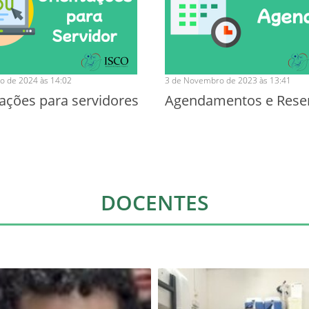
o de 2024 às 14:02
3 de Novembro de 2023 às 13:41
ações para servidores
Agendamentos e Rese
DOCENTES